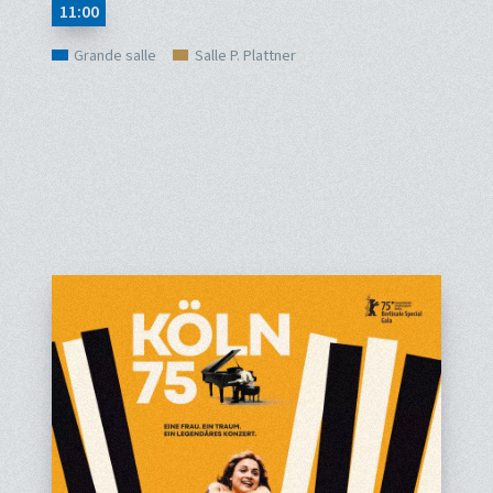
11:00
Grande salle
Salle P. Plattner