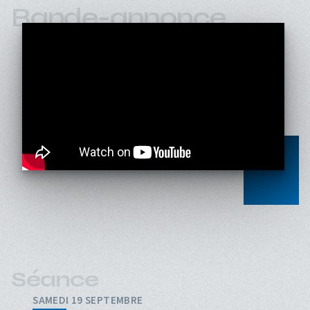
Bande-annonce
Séance
SAMEDI 19 SEPTEMBRE