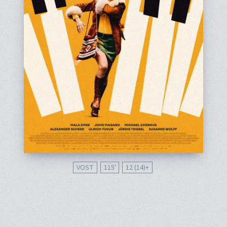
VOST
115'
12 (14)