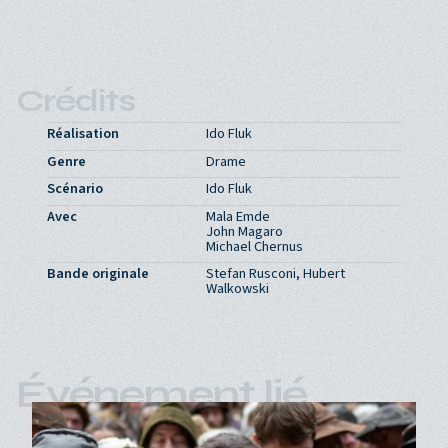
Crédits
Réalisation
Ido Fluk
Genre
Drame
Scénario
Ido Fluk
Avec
Mala Emde
John Magaro
Michael Chernus
Bande originale
Stefan Rusconi, Hubert
Walkowski
Événement lié