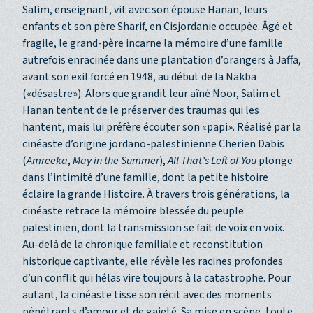
Salim, enseignant, vit avec son épouse Hanan, leurs
enfants et son père Sharif, en Cisjordanie occupée. Âgé et
fragile, le grand-père incarne la mémoire d’une famille
autrefois enracinée dans une plantation d’orangers à Jaffa,
avant son exil forcé en 1948, au début de la Nakba
(«désastre»). Alors que grandit leur aîné Noor, Salim et
Hanan tentent de le préserver des traumas qui les
hantent, mais lui préfère écouter son «papi». Réalisé par la
cinéaste d’origine jordano-palestinienne Cherien Dabis
(
Amreeka
,
May in the Summer
),
All That’s Left of You
plonge
dans l’intimité d’une famille, dont la petite histoire
éclaire la grande Histoire. À travers trois générations, la
cinéaste retrace la mémoire blessée du peuple
palestinien, dont la transmission se fait de voix en voix.
Au-delà de la chronique familiale et reconstitution
historique captivante, elle révèle les racines profondes
d’un conflit qui hélas vire toujours à la catastrophe. Pour
autant, la cinéaste tisse son récit avec des moments
pénétrants d’amour et de gaieté. Sa mise en scène, toute