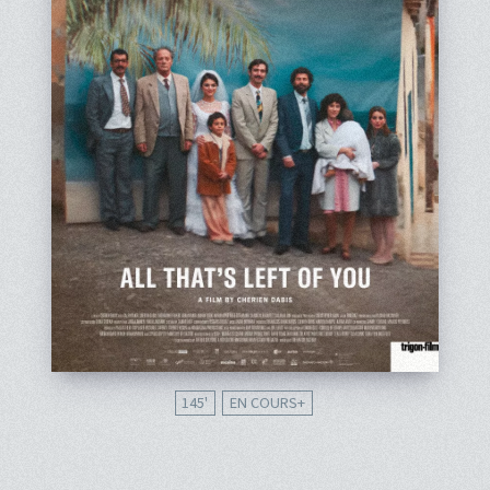
145'
EN COURS