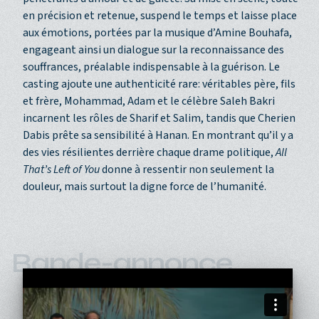
en précision et retenue, suspend le temps et laisse place
aux émotions, portées par la musique d’Amine Bouhafa,
engageant ainsi un dialogue sur la reconnaissance des
souffrances, préalable indispensable à la guérison. Le
casting ajoute une authenticité rare: véritables père, fils
et frère, Mohammad, Adam et le célèbre Saleh Bakri
incarnent les rôles de Sharif et Salim, tandis que Cherien
Dabis prête sa sensibilité à Hanan. En montrant qu’il y a
des vies résilientes derrière chaque drame politique,
All
That’s Left of You
donne à ressentir non seulement la
douleur, mais surtout la digne force de l’humanité.
Bande-annonce