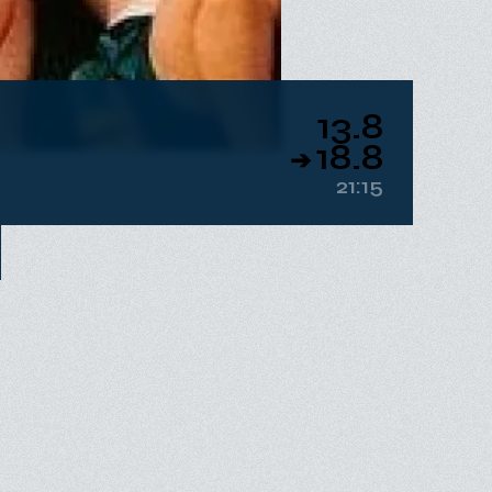
25.8
20:00