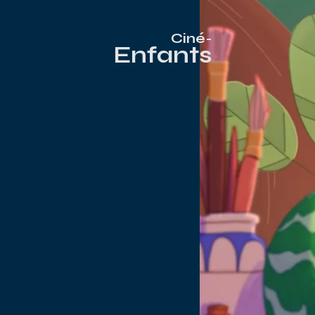
Ciné-
Enfants