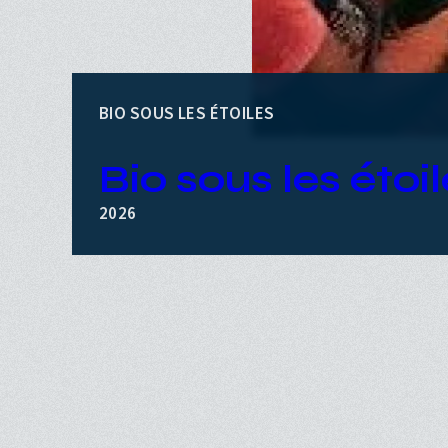
AVANT-PREMIÈRE
Mélodie