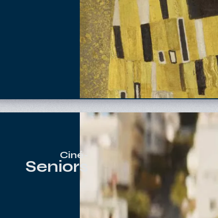
Ciné-
Seniors