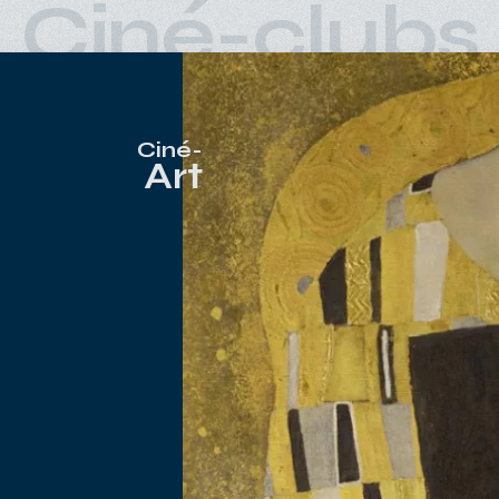
Ciné-clubs
Ciné-
Art