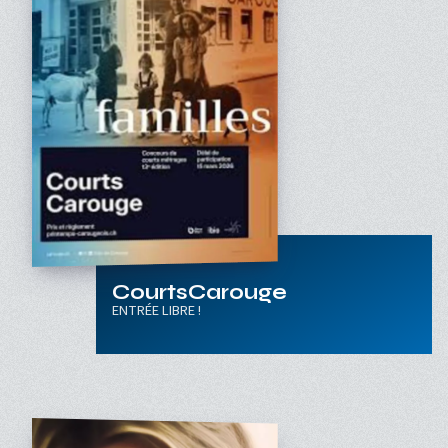
CourtsCarouge
ENTRÉE LIBRE !