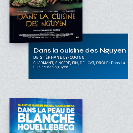
Dans la cuisine des Nguyen
STÉPHANE LY-CUONG
CHARMANT, SINCÈRE, FIN, DÉLICAT, DRÔLE : Dans La
Cuisine des Nguyen.