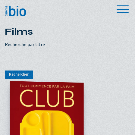
Aller au contenu principal
Menu
Films
Recherche par titre