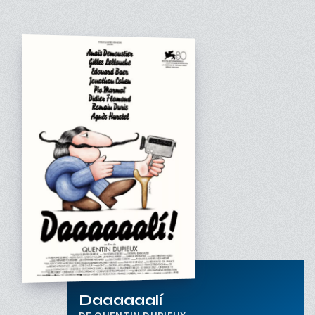
Daaaaaalí