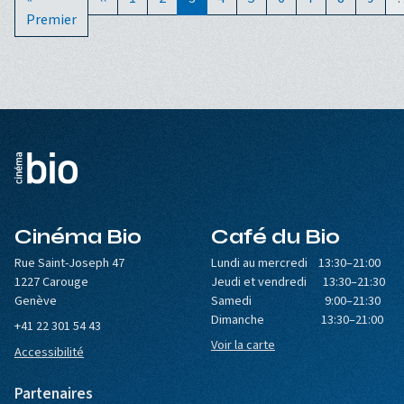
Premier
Cinéma Bio
Café du Bio
Rue Saint-Joseph 47
Lundi au mercredi 13:30–21:00
1227 Carouge
Jeudi et vendredi 13:30–21:30
Genève
Samedi 9:00–21:30
Dimanche 13:30–21:00
+41 22 301 54 43
Voir la carte
Accessibilité
Partenaires