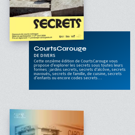
CourtsCarouge
DIVERS
Cette onzième édition de CourtsCarouge vous
propose d’explorer les secrets sous toutes leurs
formes : jardins secrets, secrets d’alcôve, secrets
inavoués, secrets de famille, de cuisine, secrets
d’enfants ou encore codes secrets…